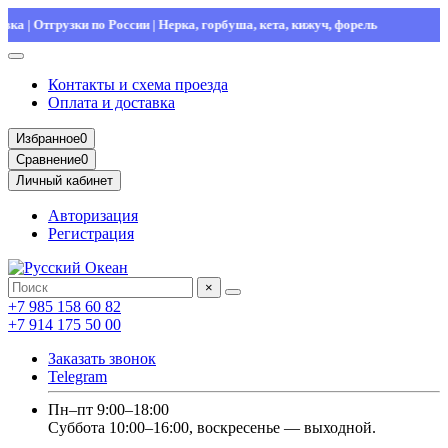
| Отгрузки по России | Нерка, горбуша, кета, кижуч, форель
Контакты и схема проезда
Оплата и доставка
Избранное
0
Сравнение
0
Личный кабинет
Авторизация
Регистрация
×
+7 985 158 60 82
+7 914 175 50 00
Заказать звонок
Telegram
Пн–пт 9:00–18:00
Суббота 10:00–16:00, воскресенье — выходной.