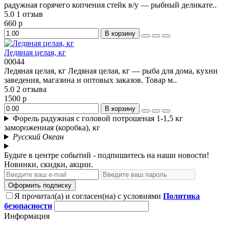
радужная горячего копчения стейк в/у — рыбный деликате..
5.0
1 отзыв
660 р
В корзину
Ледяная целая, кг
00044
Ледяная целая, кг Ледяная целая, кг — рыба для дома, кухни
заведения, магазина и оптовых заказов. Товар м..
5.0
2 отзыва
1500 р
В корзину
Форель радужная с головой потрошеная 1-1,5 кг
замороженная (коробка), кг
Русский Океан
Будьте в центре событий - подпишитесь на наши новости!
Новинки, скидки, акции.
Оформить подписку
Я прочитал(а) и согласен(на) с условиями
Политика
безопасности
Информация