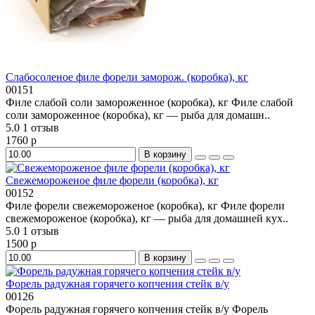
Слабосоленое филе форели заморож. (коробка), кг
00151
Филе слабой соли замороженное (коробка), кг Филе слабой
соли замороженное (коробка), кг — рыба для домашн..
5.0
1 отзыв
1760 р
В корзину
Свежемороженое филе форели (коробка), кг
00152
Филе форели свежемороженое (коробка), кг Филе форели
свежемороженое (коробка), кг — рыба для домашней кух..
5.0
1 отзыв
1500 р
В корзину
Форель радужная горячего копчения стейк в/у
00126
Форель радужная горячего копчения стейк в/у Форель