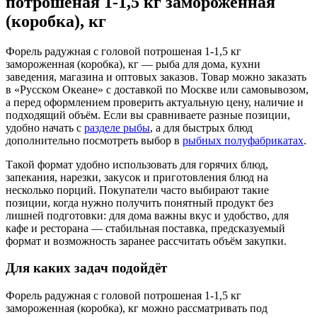
потрошеная 1-1,5 кг замороженная
(коробка), кг
Форель радужная с головой потрошеная 1-1,5 кг
замороженная (коробка), кг — рыба для дома, кухни
заведения, магазина и оптовых заказов. Товар можно заказать
в «Русском Океане» с доставкой по Москве или самовывозом,
а перед оформлением проверить актуальную цену, наличие и
подходящий объём. Если вы сравниваете разные позиции,
удобно начать с
разделе рыбы
, а для быстрых блюд
дополнительно посмотреть выбор в
рыбных полуфабрикатах
.
Такой формат удобно использовать для горячих блюд,
запекания, нарезки, закусок и приготовления блюд на
несколько порций. Покупатели часто выбирают такие
позиции, когда нужно получить понятный продукт без
лишней подготовки: для дома важны вкус и удобство, для
кафе и ресторана — стабильная поставка, предсказуемый
формат и возможность заранее рассчитать объём закупки.
Для каких задач подойдёт
Форель радужная с головой потрошеная 1-1,5 кг
замороженная (коробка), кг можно рассматривать под