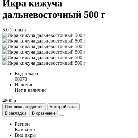
Икра кижуча
дальневосточный 500 г
5.0
1 отзыв
Код товара
00073
Наличие
Нет в наличии
4800 р
Поставка ожидается
Быстрый заказ
В закладки
В сравнение
Регион
Камчатка
Вид икры