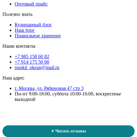
Оптовый прайс
Полезно знать
Кулинарный блог
Наш блог
Правильное хранение
Наши контакты
+7 985 158 60 82
+7 914 175 50 00
russkii_okean@mail.ru
Наш адрес
г. Москва, ул. Рябиновая 47 стр 3
Пн-пт 9:00-18:00, суббота 10:00-16:00, воскресенье
выходной
Отзывы о магазине «Русский Океан»
★★★★★
4.7
/ 5
124 оценки
⭐ Читать отзывы