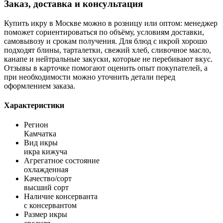
Заказ, доставка и консультация
Купить икру в Москве можно в розницу или оптом: менеджер
поможет сориентироваться по объёму, условиям доставки,
самовывозу и срокам получения. Для блюд с икрой хорошо
подходят блины, тарталетки, свежий хлеб, сливочное масло,
канапе и нейтральные закуски, которые не перебивают вкус.
Отзывы в карточке помогают оценить опыт покупателей, а
при необходимости можно уточнить детали перед
оформлением заказа.
Характеристики
Регион
Камчатка
Вид икры
икра кижуча
Агрегатное состояние
охлажденная
Качество/сорт
высший сорт
Наличие консерванта
с консервантом
Размер икры