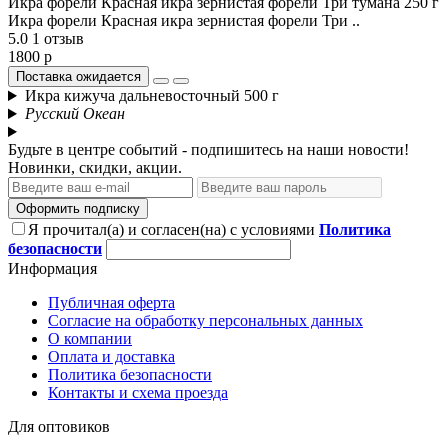
Икра форели Красная икра зернистая форели Три тумана 250 г
Икра форели Красная икра зернистая форели Три ..
5.0
1 отзыв
1800 р
Поставка ожидается
Икра кижуча дальневосточный 500 г
Русский Океан
Будьте в центре событий - подпишитесь на наши новости!
Новинки, скидки, акции.
Оформить подписку
Я прочитал(а) и согласен(на) с условиями
Политика
безопасности
Информация
Публичная оферта
Согласие на обработку персональных данных
О компании
Оплата и доставка
Политика безопасности
Контакты и схема проезда
Для оптовиков