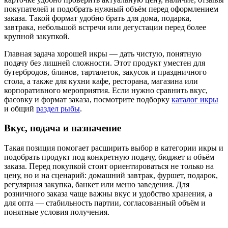
покупателей и подобрать нужный объём перед оформлением
заказа. Такой формат удобно брать для дома, подарка,
завтрака, небольшой встречи или дегустации перед более
крупной закупкой.
Главная задача хорошей икры — дать чистую, понятную
подачу без лишней сложности. Этот продукт уместен для
бутербродов, блинов, тарталеток, закусок и праздничного
стола, а также для кухни кафе, ресторана, магазина или
корпоративного мероприятия. Если нужно сравнить вкус,
фасовку и формат заказа, посмотрите подборку
каталог икры
и общий
раздел рыбы
.
Вкус, подача и назначение
Такая позиция помогает расширить выбор в категории икры и
подобрать продукт под конкретную подачу, бюджет и объём
заказа. Перед покупкой стоит ориентироваться не только на
цену, но и на сценарий: домашний завтрак, фуршет, подарок,
регулярная закупка, банкет или меню заведения. Для
розничного заказа чаще важны вкус и удобство хранения, а
для опта — стабильность партии, согласованный объём и
понятные условия получения.