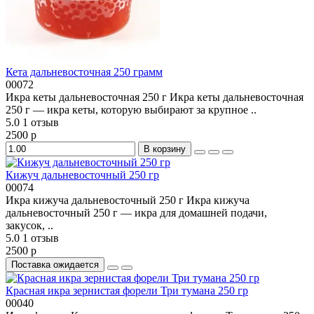
Кета дальневосточная 250 грамм
00072
Икра кеты дальневосточная 250 г Икра кеты дальневосточная
250 г — икра кеты, которую выбирают за крупное ..
5.0
1 отзыв
2500 р
В корзину
Кижуч дальневосточный 250 гр
00074
Икра кижуча дальневосточный 250 г Икра кижуча
дальневосточный 250 г — икра для домашней подачи,
закусок, ..
5.0
1 отзыв
2500 р
Поставка ожидается
Красная икра зернистая форели Три тумана 250 гр
00040