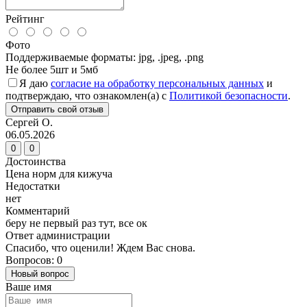
Рейтинг
Фото
Поддерживаемые форматы: jpg, .jpeg, .png
Не более 5шт и 5мб
Я даю
согласие на обработку персональных данных
и
подтверждаю, что ознакомлен(а) с
Политикой безопасности
.
Отправить свой отзыв
Сергей О.
06.05.2026
0
0
Достоинства
Цена норм для кижуча
Недостатки
нет
Комментарий
беру не первый раз тут, все ок
Ответ администрации
Спасибо, что оценили! Ждем Вас снова.
Вопросов: 0
Новый вопрос
Ваше имя