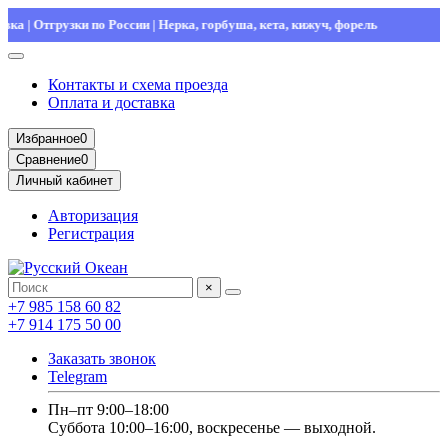
| Отгрузки по России | Нерка, горбуша, кета, кижуч, форель
Контакты и схема проезда
Оплата и доставка
Избранное
0
Сравнение
0
Личный кабинет
Авторизация
Регистрация
×
+7 985 158 60 82
+7 914 175 50 00
Заказать звонок
Telegram
Пн–пт 9:00–18:00
Суббота 10:00–16:00, воскресенье — выходной.