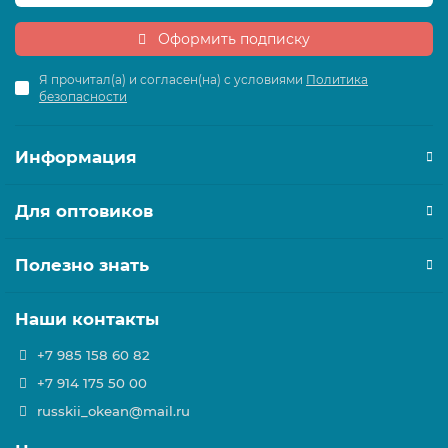
Оформить подписку
Я прочитал(а) и согласен(на) с условиями
Политика
безопасности
Информация
Для оптовиков
Полезно знать
Наши контакты
+7 985 158 60 82
+7 914 175 50 00
russkii_okean@mail.ru