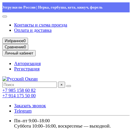
узки по России | Нерка, горбуша, кета, кижуч, форель
Свеж
Контакты и схема проезда
Оплата и доставка
Избранное
0
Сравнение
0
Личный кабинет
Авторизация
Регистрация
×
+7 985 158 60 82
+7 914 175 50 00
Заказать звонок
Telegram
Пн–пт 9:00–18:00
Суббота 10:00–16:00, воскресенье — выходной.