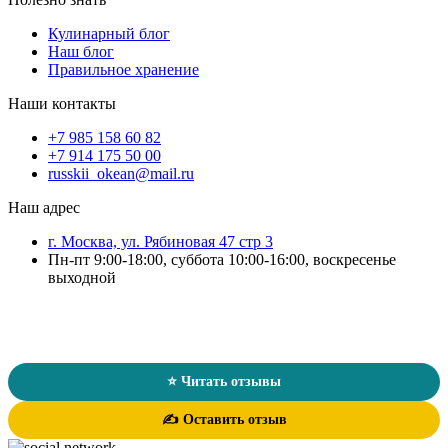
Кулинарный блог
Наш блог
Правильное хранение
Наши контакты
+7 985 158 60 82
+7 914 175 50 00
russkii_okean@mail.ru
Наш адрес
г. Москва, ул. Рябиновая 47 стр 3
Пн-пт 9:00-18:00, суббота 10:00-16:00, воскресенье
выходной
Отзывы о магазине «Русский Океан»
★★★★★
4.7
/ 5
124 оценки
⭐ Читать отзывы
✍️ Оставить отзыв