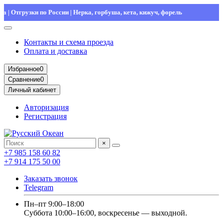
Отгрузки по России | Нерка, горбуша, кета, кижуч, форель
Контакты и схема проезда
Оплата и доставка
Избранное
0
Сравнение
0
Личный кабинет
Авторизация
Регистрация
×
+7 985 158 60 82
+7 914 175 50 00
Заказать звонок
Telegram
Пн–пт 9:00–18:00
Суббота 10:00–16:00, воскресенье — выходной.