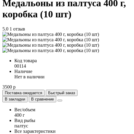
Медальоны из палтуса 400 г,
коробка (10 шт)
5.0
1 отзыв
Код товара
00114
Наличие
Нет в наличии
3500 р
Поставка ожидается
Быстрый заказ
В закладки
В сравнение
Вес/объем
400 г
Вид рыбы
палтус
Все характеристики