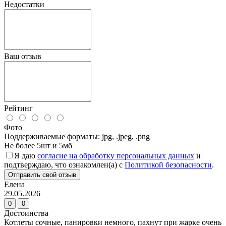
Недостатки
Ваш отзыв
Рейтинг
Фото
Поддерживаемые форматы: jpg, .jpeg, .png
Не более 5шт и 5мб
Я даю
согласие на обработку персональных данных
и
подтверждаю, что ознакомлен(а) с
Политикой безопасности
.
Отправить свой отзыв
Елена
29.05.2026
0
0
Достоинства
Котлеты сочные, панировки немного, пахнут при жарке очень