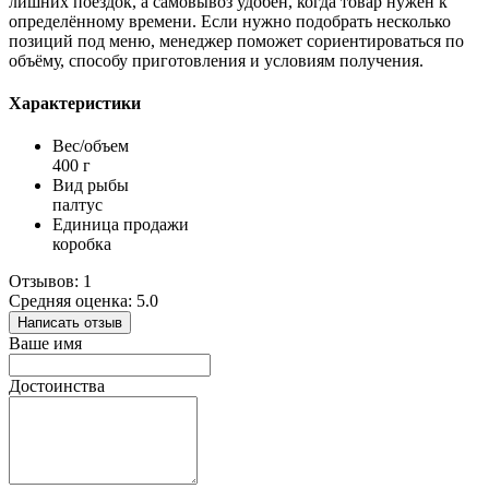
лишних поездок, а самовывоз удобен, когда товар нужен к
определённому времени. Если нужно подобрать несколько
позиций под меню, менеджер поможет сориентироваться по
объёму, способу приготовления и условиям получения.
Характеристики
Вес/объем
400 г
Вид рыбы
палтус
Единица продажи
коробка
Отзывов: 1
Средняя оценка: 5.0
Написать отзыв
Ваше имя
Достоинства