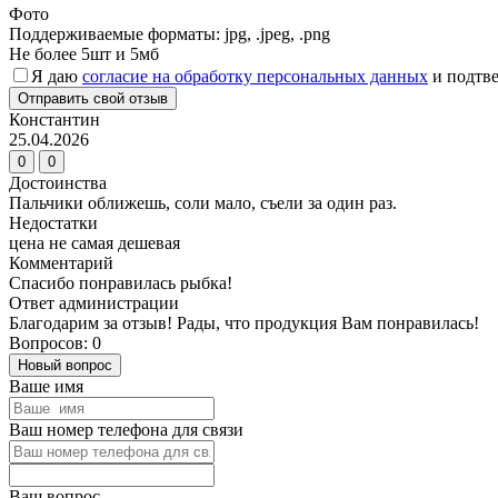
Фото
Поддерживаемые форматы: jpg, .jpeg, .png
Не более 5шт и 5мб
Я даю
согласие на обработку персональных данных
и подтве
Отправить свой отзыв
Константин
25.04.2026
0
0
Достоинства
Пальчики оближешь, соли мало, съели за один раз.
Недостатки
цена не самая дешевая
Комментарий
Спасибо понравилась рыбка!
Ответ администрации
Благодарим за отзыв! Рады, что продукция Вам понравилась!
Вопросов: 0
Новый вопрос
Ваше имя
Ваш номер телефона для связи
Ваш вопрос