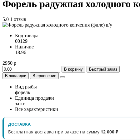
Форель радужная холодного ко
5.0
1 отзыв
Код товара
00129
Наличие
18.96
2950 р
В корзину
Быстрый заказ
В закладки
В сравнение
Вид рыбы
форель
Единица продажи
за кг
Все характеристики
ДОСТАВКА
Бесплатная доставка при заказе на сумму
12 000 ₽