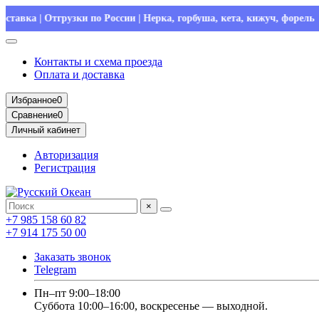
 Отгрузки по России | Нерка, горбуша, кета, кижуч, форель
Контакты и схема проезда
Оплата и доставка
Избранное
0
Сравнение
0
Личный кабинет
Авторизация
Регистрация
×
+7 985 158 60 82
+7 914 175 50 00
Заказать звонок
Telegram
Пн–пт 9:00–18:00
Суббота 10:00–16:00, воскресенье — выходной.