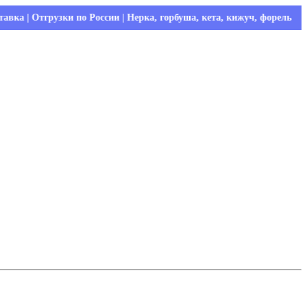
грузки по России | Нерка, горбуша, кета, кижуч, форель