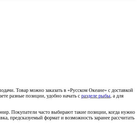
подачи. Товар можно заказать в «Русском Океане» с доставкой
ете разные позиции, удобно начать с
разделе рыбы
, а для
гарнир. Покупатели часто выбирают такие позиции, когда нужно
авка, предсказуемый формат и возможность заранее рассчитать