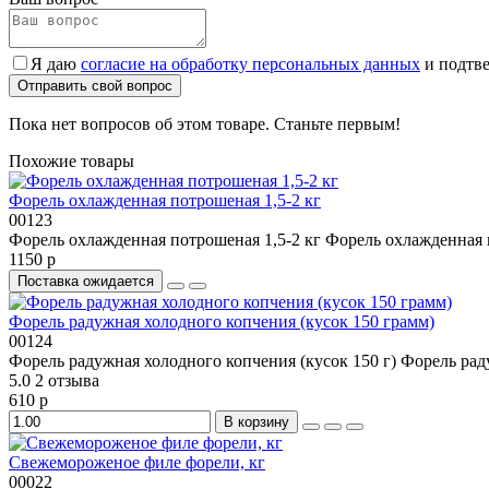
Я даю
согласие на обработку персональных данных
и подтве
Отправить свой вопрос
Пока нет вопросов об этом товаре. Станьте первым!
Похожие товары
Форель охлажденная потрошеная 1,5-2 кг
00123
Форель охлажденная потрошеная 1,5-2 кг Форель охлажденная п
1150 р
Поставка ожидается
Форель радужная холодного копчения (кусок 150 грамм)
00124
Форель радужная холодного копчения (кусок 150 г) Форель рад
5.0
2 отзыва
610 р
В корзину
Свежемороженое филе форели, кг
00022