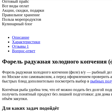
Оптовый прайс
Все виды оплат
Акции, скидки, подарки
Правильное хранение
Польза морепродуктов
Кулинарный блог
Описание
Характеристики
Отзывы
1
Вопрос-ответ
Форель радужная холодного копчения (ф
Форель радужная холодного копчения (филе) в/у — рыбный дели
по Москве или самовывозом, а перед оформлением проверить а
быстрых блюд дополнительно посмотреть выбор в
рыбных пол
Копчёная рыба удобна тем, что её можно подать без долгой под
получить понятный продукт без лишней подготовки: для дома в
объём закупки.
Для каких задач подойдёт