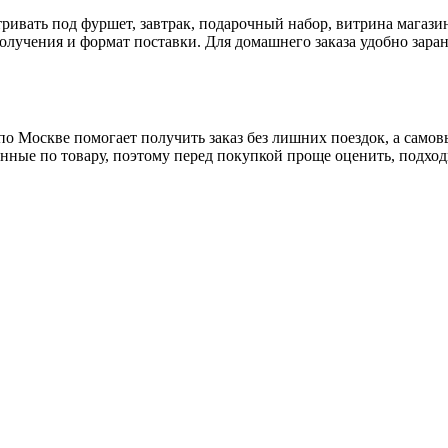
ривать под фуршет, завтрак, подарочный набор, витрина магазин
олучения и формат поставки. Для домашнего заказа удобно заране
о Москве помогает получить заказ без лишних поездок, а самовы
ные по товару, поэтому перед покупкой проще оценить, подходи