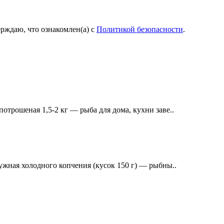
рждаю, что ознакомлен(а) с
Политикой безопасности
.
отрошеная 1,5-2 кг — рыба для дома, кухни заве..
ужная холодного копчения (кусок 150 г) — рыбны..