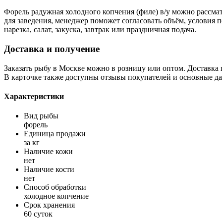
Форель радужная холодного копчения (филе) в/у можно рассмат
для заведения, менеджер поможет согласовать объём, условия п
нарезка, салат, закуска, завтрак или праздничная подача.
Доставка и получение
Заказать рыбу в Москве можно в розницу или оптом. Доставка п
В карточке также доступны отзывы покупателей и основные дан
Характеристики
Вид рыбы
форель
Единица продажи
за кг
Наличие кожи
нет
Наличие кости
нет
Способ обработки
холодное копчение
Срок хранения
60 суток