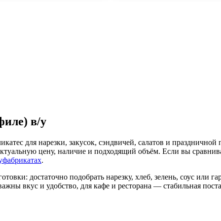
иле) в/у
катес для нарезки, закусок, сэндвичей, салатов и праздничной 
ктуальную цену, наличие и подходящий объём. Если вы сравнива
уфабрикатах
.
готовки: достаточно подобрать нарезку, хлеб, зелень, соус или 
ажны вкус и удобство, для кафе и ресторана — стабильная пост