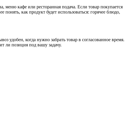
а, меню кафе или ресторанная подача. Если товар покупается
е понять, как продукт будет использоваться: горячее блюдо,
воз удобен, когда нужно забрать товар в согласованное время.
т ли позиция под вашу задачу.