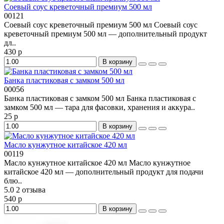
Соевый соус креветочный премиум 500 мл
00121
Соевый соус креветочный премиум 500 мл Соевый соус
креветочный премиум 500 мл — дополнительный продукт
дл..
430 р
В корзину
Банка пластиковая с замком 500 мл
00056
Банка пластиковая с замком 500 мл Банка пластиковая с
замком 500 мл — тара для фасовки, хранения и аккура..
25 р
В корзину
Масло кунжутное китайское 420 мл
00119
Масло кунжутное китайское 420 мл Масло кунжутное
китайское 420 мл — дополнительный продукт для подачи
блю..
5.0
2 отзыва
540 р
В корзину