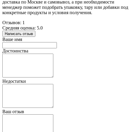
доставка по Москве и самовывоз, а при необходимости
менеджер поможет подобрать упаковку, тару или добавки под
конкретные продукты и условия получения.
Отзывов: 1
Средняя оценка: 5.0
Написать отзыв
Ваше имя
Достоинства
Недостатки
Ваш отзыв