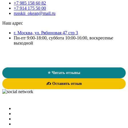
+7 985 158 60 82
+7 914 175 50 00
russkii_okean@mail.ru
Наш адрес
г. Москва, ул. Рябиновая 47 стр 3
Пн-пт 9:00-18:00, суббота 10:00-16:00, воскресенье
выходной
Отзывы о магазине «Русский Океан»
★★★★★
4.7
/ 5
124 оценки
⭐ Читать отзывы
✍️ Оставить отзыв