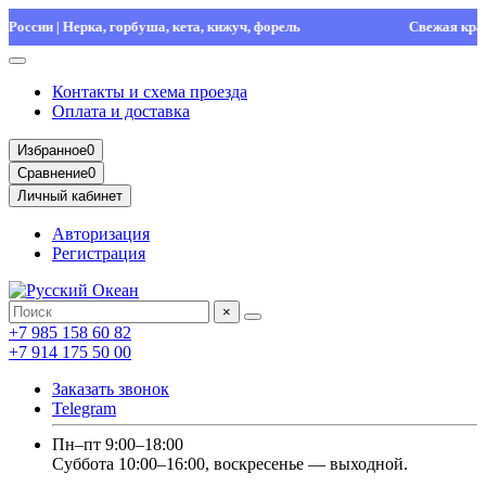
сии | Нерка, горбуша, кета, кижуч, форель
Свежая красная 
Контакты и схема проезда
Оплата и доставка
Избранное
0
Сравнение
0
Личный кабинет
Авторизация
Регистрация
×
+7 985 158 60 82
+7 914 175 50 00
Заказать звонок
Telegram
Пн–пт 9:00–18:00
Суббота 10:00–16:00, воскресенье — выходной.