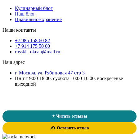
Кулинарный блог
Наш блог
Правильное хранение
Наши контакты
+7 985 158 60 82
+7 914 175 50 00
russkii_okean@mail.ru
Наш адрес
г. Москва, ул. Рябиновая 47 стр 3
Пн-пт 9:00-18:00, суббота 10:00-16:00, воскресенье
выходной
Отзывы о магазине «Русский Океан»
★★★★★
4.7
/ 5
124 оценки
⭐ Читать отзывы
✍️ Оставить отзыв