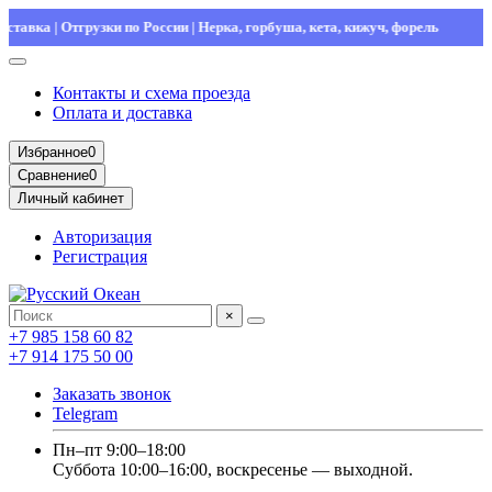
тавка | Отгрузки по России | Нерка, горбуша, кета, кижуч, форель
Контакты и схема проезда
Оплата и доставка
Избранное
0
Сравнение
0
Личный кабинет
Авторизация
Регистрация
×
+7 985 158 60 82
+7 914 175 50 00
Заказать звонок
Telegram
Пн–пт 9:00–18:00
Суббота 10:00–16:00, воскресенье — выходной.