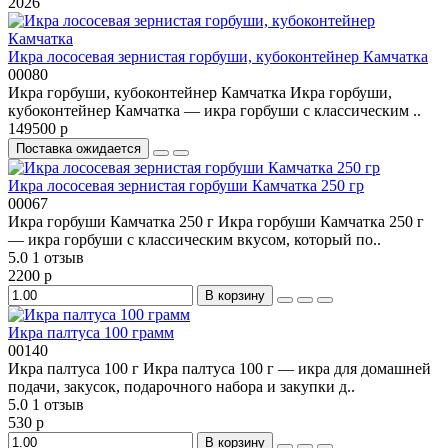
2026
Икра лососевая зернистая горбуши, кубоконтейнер Камчатка
00080
Икра горбуши, кубоконтейнер Камчатка Икра горбуши,
кубоконтейнер Камчатка — икра горбуши с классическим ..
149500 р
Поставка ожидается
Икра лососевая зернистая горбуши Камчатка 250 гр
00067
Икра горбуши Камчатка 250 г Икра горбуши Камчатка 250 г
— икра горбуши с классическим вкусом, который по..
5.0
1 отзыв
2200 р
В корзину
Икра палтуса 100 грамм
00140
Икра палтуса 100 г Икра палтуса 100 г — икра для домашней
подачи, закусок, подарочного набора и закупки д..
5.0
1 отзыв
530 р
В корзину