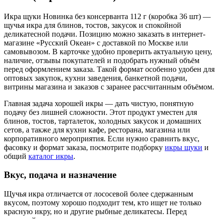
Икра щуки Новинка без консерванта 112 г (коробка 36 шт) —
щучья икра для блинов, тостов, закусок и спокойной
деликатесной подачи. Позицию можно заказать в интернет-
магазине «Русский Океан» с доставкой по Москве или
самовывозом. В карточке удобно проверить актуальную цену,
наличие, отзывы покупателей и подобрать нужный объём
перед оформлением заказа. Такой формат особенно удобен для
оптовых закупок, кухни заведения, банкетной подачи,
витрины магазина и заказов с заранее рассчитанным объёмом.
Главная задача хорошей икры — дать чистую, понятную
подачу без лишней сложности. Этот продукт уместен для
блинов, тостов, тарталеток, холодных закусок и домашних
сетов, а также для кухни кафе, ресторана, магазина или
корпоративного мероприятия. Если нужно сравнить вкус,
фасовку и формат заказа, посмотрите подборку
икры щуки
и
общий
каталог икры
.
Вкус, подача и назначение
Щучья икра отличается от лососевой более сдержанным
вкусом, поэтому хорошо подходит тем, кто ищет не только
красную икру, но и другие рыбные деликатесы. Перед