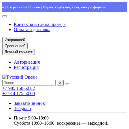
тгрузки по России | Нерка, горбуша, кета, кижуч, форель
С
Контакты и схема проезда
Оплата и доставка
Избранное
0
Сравнение
0
Личный кабинет
Авторизация
Регистрация
×
+7 985 158 60 82
+7 914 175 50 00
Заказать звонок
Telegram
Пн–пт 9:00–18:00
Суббота 10:00–16:00, воскресенье — выходной.