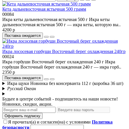
Кета дальневосточная ястычная 500 грамм
00084
Икра кеты дальневосточная ястычная 500 г Икра кеты
дальневосточная ястычная 500 г — икра кеты, которую вы..
4200 р
Поставка ожидается
Икра лососевая горбуши Восточный берег охлажденная 240гр
00024
Икра горбуши Восточный берег охлажденная 240 г Икра
горбуши Восточный берег охлажденная 240 г — икра горб..
2350 р
Поставка ожидается
Икра щуки Новинка без консерванта 112 г (коробка 36 шт)
Русский Океан
Будьте в центре событий - подпишитесь на наши новости!
Новинки, скидки, акции.
Оформить подписку
Я прочитал(а) и согласен(на) с условиями
Политика
безопасности