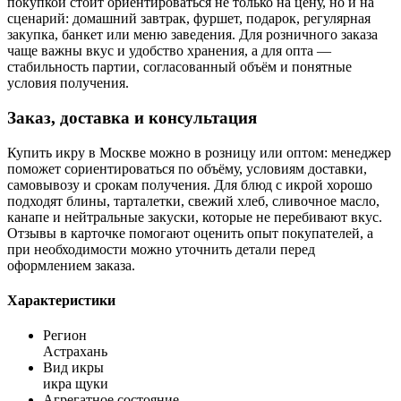
покупкой стоит ориентироваться не только на цену, но и на
сценарий: домашний завтрак, фуршет, подарок, регулярная
закупка, банкет или меню заведения. Для розничного заказа
чаще важны вкус и удобство хранения, а для опта —
стабильность партии, согласованный объём и понятные
условия получения.
Заказ, доставка и консультация
Купить икру в Москве можно в розницу или оптом: менеджер
поможет сориентироваться по объёму, условиям доставки,
самовывозу и срокам получения. Для блюд с икрой хорошо
подходят блины, тарталетки, свежий хлеб, сливочное масло,
канапе и нейтральные закуски, которые не перебивают вкус.
Отзывы в карточке помогают оценить опыт покупателей, а
при необходимости можно уточнить детали перед
оформлением заказа.
Характеристики
Регион
Астрахань
Вид икры
икра щуки
Агрегатное состояние