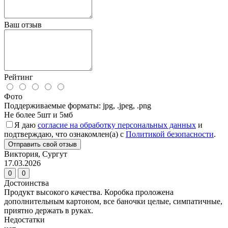
Ваш отзыв
Рейтинг
Фото
Поддерживаемые форматы: jpg, .jpeg, .png
Не более 5шт и 5мб
Я даю
согласие на обработку персональных данных
и
подтверждаю, что ознакомлен(а) с
Политикой безопасности
.
Отправить свой отзыв
Виктория, Сургут
17.03.2026
0
0
Достоинства
Продукт высокого качества. Коробка проложена
дополнительным картоном, все баночки целые, симпатичные,
приятно держать в руках.
Недостатки