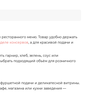
 и ресторанного меню. Товар удобно держать
зделе консервов
, а для красивой подачи и
ь гарнир, хлеб, зелень, соус или
 выбрать подходящий объём для розничного
ов, фуршетной подачи и деликатесной витрины.
кафе, магазина или кухни заведения —