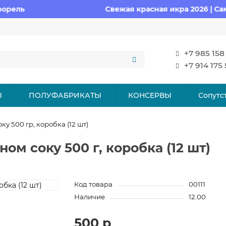
Свежая красная икра 2026 | Самовывоз
+7 985 158
+7 914 175
Ы
ПОЛУФАБРИКАТЫ
КОНСЕРВЫ
Сопутс
у 500 гр, коробка (12 шт)
ом соку 500 г, коробка (12 шт)
Код товара
00111
Наличие
12.00
500 р