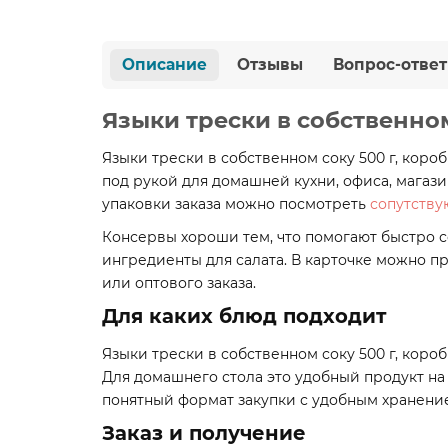
Описание
Отзывы
Вопрос-ответ
Языки трески в собственном 
Языки трески в собственном соку 500 г, короб
под рукой для домашней кухни, офиса, магаз
упаковки заказа можно посмотреть
сопутству
Консервы хороши тем, что помогают быстро со
ингредиенты для салата. В карточке можно п
или оптового заказа.
Для каких блюд подходит
Языки трески в собственном соку 500 г, короб
Для домашнего стола это удобный продукт на 
понятный формат закупки с удобным хранени
Заказ и получение