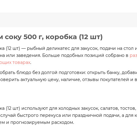
соку 500 г, коробка (12 шт)
ка (12 шт) — рыбный деликатес для закусок, подачи на стол
ина или заведения. Больше подобных позиций собрано в
ра
ющих товарах
.
брать блюдо без долгой подготовки: открыть банку, добавит
роверить актуальную цену, наличие, отзывы покупателей и
ка (12 шт) используют для холодных закусок, салатов, тост
случай быстрого перекуса или праздничной подачи, а для 
ем и прогнозируемым расходом.