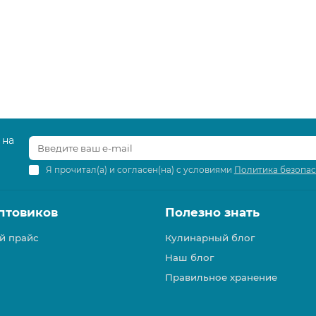
 на
Я прочитал(а) и согласен(на) с условиями
Политика безопа
птовиков
Полезно знать
й прайс
Кулинарный блог
Наш блог
Правильное хранение