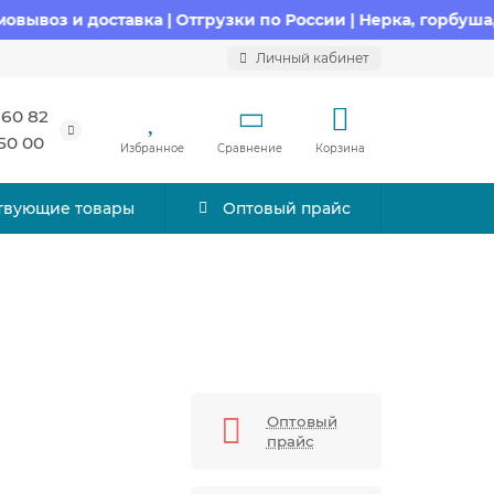
 и доставка | Отгрузки по России | Нерка, горбуша, кета,
Личный кабинет
 60 82
 50 00
Избранное
Сравнение
Корзина
твующие товары
Оптовый прайс
Оптовый
прайс