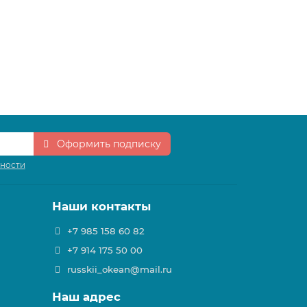
Оформить подписку
сности
Наши контакты
+7 985 158 60 82
+7 914 175 50 00
russkii_okean@mail.ru
Наш адрес