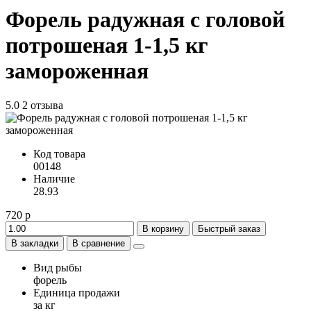
Форель радужная с головой
потрошеная 1-1,5 кг
замороженная
5.0
2 отзыва
Код товара
00148
Наличие
28.93
720 р
В корзину
Быстрый заказ
В закладки
В сравнение
Вид рыбы
форель
Единица продажи
за кг