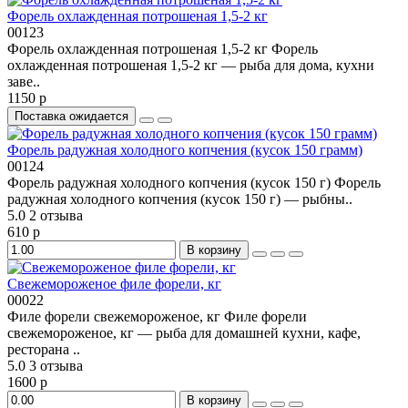
Форель охлажденная потрошеная 1,5-2 кг
00123
Форель охлажденная потрошеная 1,5-2 кг Форель
охлажденная потрошеная 1,5-2 кг — рыба для дома, кухни
заве..
1150 р
Поставка ожидается
Форель радужная холодного копчения (кусок 150 грамм)
00124
Форель радужная холодного копчения (кусок 150 г) Форель
радужная холодного копчения (кусок 150 г) — рыбны..
5.0
2 отзыва
610 р
В корзину
Свежемороженое филе форели, кг
00022
Филе форели свежемороженое, кг Филе форели
свежемороженое, кг — рыба для домашней кухни, кафе,
ресторана ..
5.0
3 отзыва
1600 р
В корзину