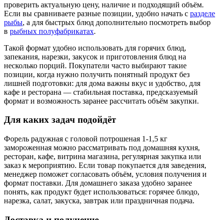
проверить актуальную цену, наличие и подходящий объём.
Если вы сравниваете разные позиции, удобно начать с
разделе
рыбы
, а для быстрых блюд дополнительно посмотреть выбор
в
рыбных полуфабрикатах
.
Такой формат удобно использовать для горячих блюд,
запекания, нарезки, закусок и приготовления блюд на
несколько порций. Покупатели часто выбирают такие
позиции, когда нужно получить понятный продукт без
лишней подготовки: для дома важны вкус и удобство, для
кафе и ресторана — стабильная поставка, предсказуемый
формат и возможность заранее рассчитать объём закупки.
Для каких задач подойдёт
Форель радужная с головой потрошеная 1-1,5 кг
замороженная можно рассматривать под домашняя кухня,
ресторан, кафе, витрина магазина, регулярная закупка или
заказ к мероприятию. Если товар покупается для заведения,
менеджер поможет согласовать объём, условия получения и
формат поставки. Для домашнего заказа удобно заранее
понять, как продукт будет использоваться: горячее блюдо,
нарезка, салат, закуска, завтрак или праздничная подача.
Доставка и получение