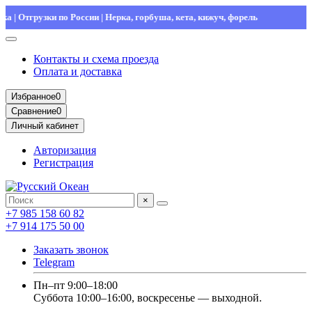
Отгрузки по России | Нерка, горбуша, кета, кижуч, форель
Контакты и схема проезда
Оплата и доставка
Избранное
0
Сравнение
0
Личный кабинет
Авторизация
Регистрация
×
+7 985 158 60 82
+7 914 175 50 00
Заказать звонок
Telegram
Пн–пт 9:00–18:00
Суббота 10:00–16:00, воскресенье — выходной.