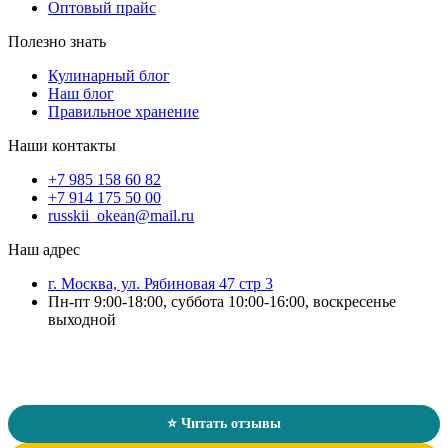
Оптовый прайс
Полезно знать
Кулинарный блог
Наш блог
Правильное хранение
Наши контакты
+7 985 158 60 82
+7 914 175 50 00
russkii_okean@mail.ru
Наш адрес
г. Москва, ул. Рябиновая 47 стр 3
Пн-пт 9:00-18:00, суббота 10:00-16:00, воскресенье
выходной
Отзывы о магазине «Русский Океан»
★★★★★
4.7
/ 5
124 оценки
⭐ Читать отзывы