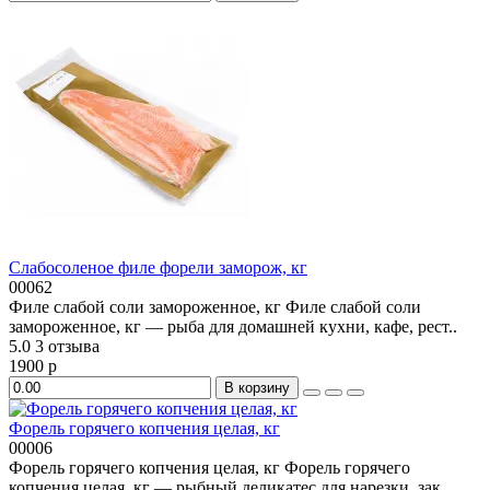
Слабосоленое филе форели заморож, кг
00062
Филе слабой соли замороженное, кг Филе слабой соли
замороженное, кг — рыба для домашней кухни, кафе, рест..
5.0
3 отзыва
1900 р
В корзину
Форель горячего копчения целая, кг
00006
Форель горячего копчения целая, кг Форель горячего
копчения целая, кг — рыбный деликатес для нарезки, зак..